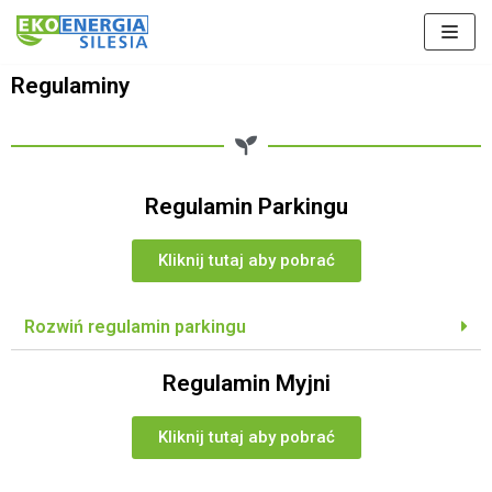
Skocz
Regulaminy
do
treści
Regulamin Parkingu
Kliknij tutaj aby pobrać
Rozwiń regulamin parkingu
Regulamin Myjni
Kliknij tutaj aby pobrać