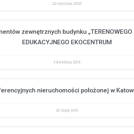
22 stycznia 2020
ementów zewnętrznych budynku „TERENOWE
EDUKACYJNEGO EKOCENTRUM
3 kwietnia 2019
erencyjnych nieruchomości położonej w Katowic
20 maja 2016