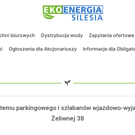
chni biurowych
Dystrybucja wody
Zapytania ofertowe
ć
Ogłoszenia dla Akcjonariuszy
Informacje dla Obligat
temu parkingowego i szlabanów wjazdowo-wyja
Żeliwnej 38