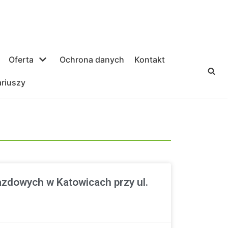
Oferta
Ochrona danych
Kontakt
ariuszy
zdowych w Katowicach przy ul.