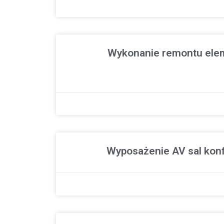
Wykonanie remontu el
Wyposażenie AV sal konf