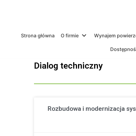
Skocz
do
treści
Strona główna
O firmie
Wynajem powierz
Dostępnoś
Dialog techniczny
Rozbudowa i modernizacja sys