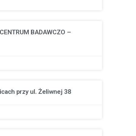
GO CENTRUM BADAWCZO –
ach przy ul. Żeliwnej 38