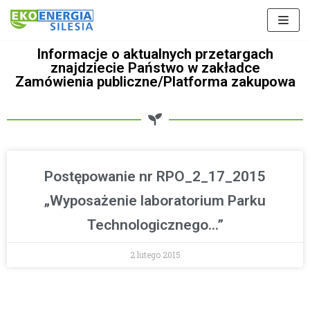
Skocz
Informacje o aktualnych przetargach
do
znajdziecie Państwo w zakładce
treści
Zamówienia publiczne/Platforma zakupowa
Postępowanie nr RPO_2_17_2015
„Wyposażenie laboratorium Parku
Technologicznego…”
2 lutego 2015