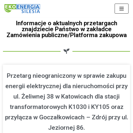
Skocz
Informacje o aktualnych przetargach
do
znajdziecie Państwo w zakładce
treści
Zamówienia publiczne/Platforma zakupowa
Przetarg nieograniczony w sprawie zakupu
energii elektrycznej dla nieruchomości przy
ul. Żeliwnej 38 w Katowicach dla stacji
transformatorowych K1030 i KY105 oraz
przyłącza w Goczałkowicach – Zdrój przy ul.
Jeziornej 86.