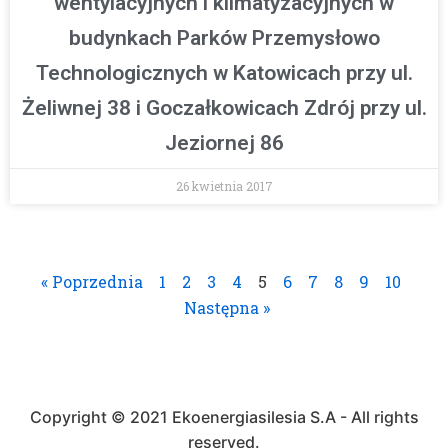
wentylacyjnych i klimatyzacyjnych w
budynkach Parków Przemysłowo
Technologicznych w Katowicach przy ul.
Żeliwnej 38 i Goczałkowicach Zdrój przy ul.
Jeziornej 86
26 kwietnia 2017
« Poprzednia
1
2
3
4
5
6
7
8
9
10
Następna »
Copyright © 2021 Ekoenergiasilesia S.A - All rights
reserved.