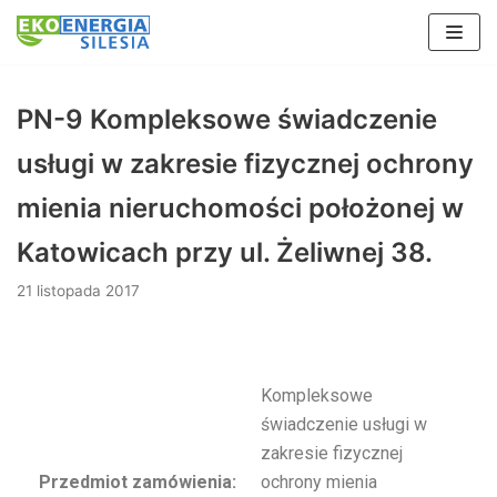
Skocz
do
PN-9 Kompleksowe świadczenie
treści
usługi w zakresie fizycznej ochrony
mienia nieruchomości położonej w
Katowicach przy ul. Żeliwnej 38.
21 listopada 2017
Kompleksowe
świadczenie usługi w
zakresie fizycznej
Przedmiot zamówienia:
ochrony mienia