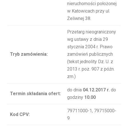
nieruchomości położonej
w Katowicach przy ul.
Żeliwnej 38.
Przetarg nieograniczony
wg ustawy z dnia 29
stycznia 2004 r. Prawo
Tryb zamówienia:
zamówień publicznych
(tekst jednolity Dz. U. z
2013 r. poz. 907 z późn.
zm.)
do dnia
04.12.2017 r.
do
Termin składania ofert:
godziny
10.00
79711000-1, 79715000-
Kod CPV:
9